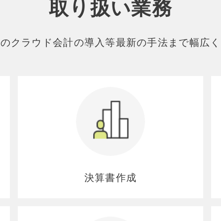
取り扱い業務
新のクラウド会計の導入等最新の手法まで
幅広く
決算書作成