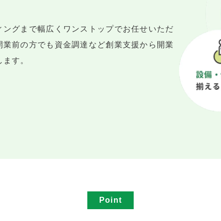
ィングまで幅広くワンストップでお任せいただ
開業前の方でも資金調達など創業支援から開業
します。
Point